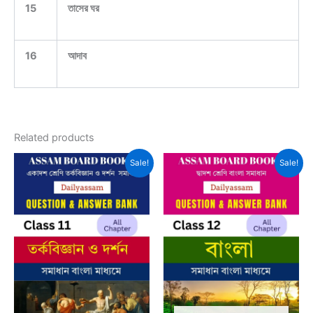
15
তাসের ঘর
16
আদাব
Related products
Sale!
Sale!