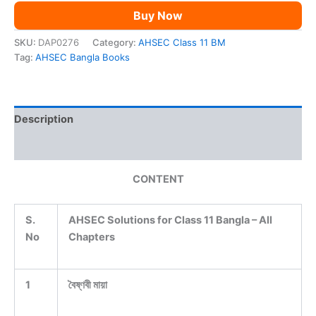
Buy Now
SKU:
DAP0276
Category:
AHSEC Class 11 BM
Tag:
AHSEC Bangla Books
Description
Reviews (0)
CONTENT
S.
AHSEC Solutions for Class 11 Bangla – All
No
Chapters
1
বৈষ্ণবী মায়া