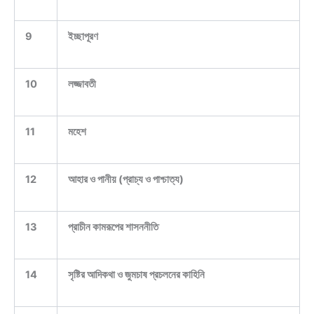
9
ইচ্ছাপূরণ
10
লজ্জাবতী
11
মহেশ
12
আহার ও পানীয় (প্রাচ্য ও পাশ্চাত্য)
13
প্রাচীন কামরূপের শাসননীতি
14
সৃষ্টির আদিকথা ও জুমচাষ প্রচলনের কাহিনি