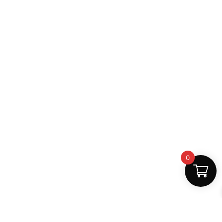
0
Fast Delivery
Discount Coupons