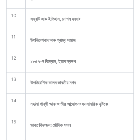
10
সম্ৰাট আৰু ইতিহাস, মোগল দৰবাৰ
11
উপনিবেশবাদ আৰু গ্ৰাম্য সমাজ
12
১৮৫৭-ৰ বিদ্ৰোহ, ইয়াৰ স্বৰুপ
13
উপনিৱেশিক কালৰ ভাৰতীয় নগৰ
14
মহাত্মা গান্ধী আৰু জাতীয় আন্দোলনঃ সমসাময়িক দৃষ্টিৰেঃ
15
ভাৰত বিভাজনঃ মৌখিক সমল