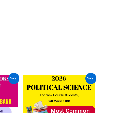
Sale!
Sale!