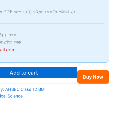
হলে PDF আপোনাৰ ই-মেইলত সোজাকৈ পাঠানো হ’ব।
pp কৰক
বা মেইল কৰক
ail.com
Add to cart
Buy Now
ry:
AHSEC Class 12 BM
ical Science