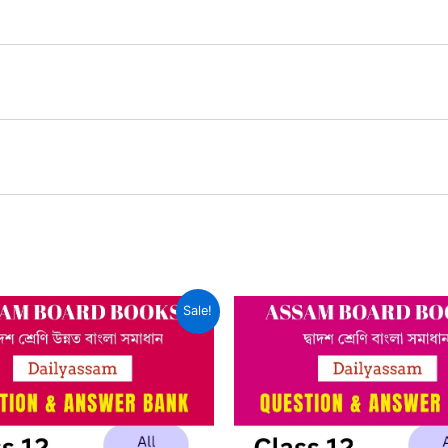
Sale!