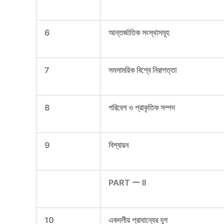
6
আন্তর্জাতিক সংস্থাসমূহ
7
সমসাময়িক বিশ্বে নিরাপত্তা
8
পরিবেশ ও প্রাকৃতিক সম্পদ
9
বিশ্বায়ন
PART ー II
10
একদলীয় প্রাধান্যের যুগ