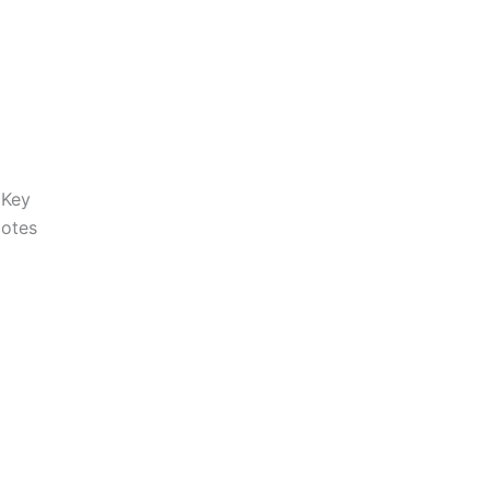
 Key
Notes