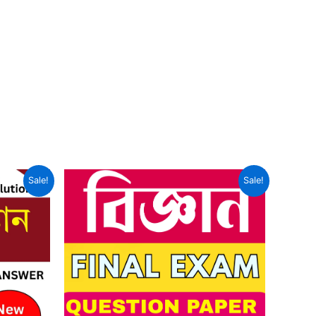
Sale!
Sale!