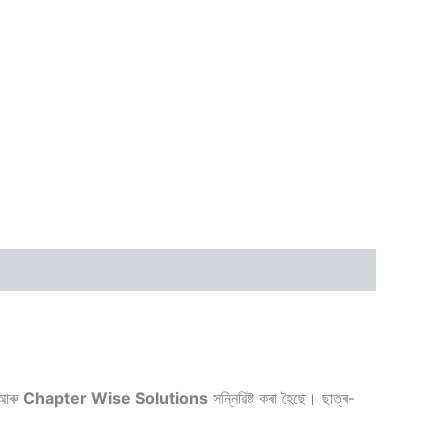
 আৰু
Chapter Wise Solutions
সন্নিৱিষ্ট কৰা হৈছে। ছাত্ৰ-