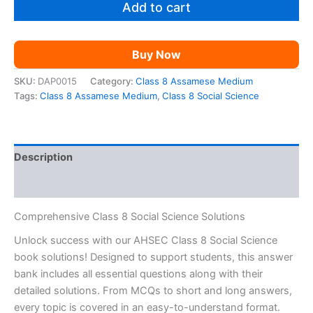
Social
Add to cart
Science
AM
quantity
Buy Now
SKU:
DAP0015
Category:
Class 8 Assamese Medium
Tags:
Class 8 Assamese Medium
,
Class 8 Social Science
Description
Reviews (0)
Comprehensive Class 8 Social Science Solutions
Unlock success with our AHSEC Class 8 Social Science
book solutions! Designed to support students, this answer
bank includes all essential questions along with their
detailed solutions. From MCQs to short and long answers,
every topic is covered in an easy-to-understand format.