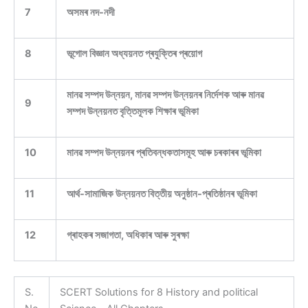
7
অসমৰ নদ-নদী
8
ভূগোল বিজ্ঞান অধ্যয়নত প্ৰযুক্তিৰ প্ৰয়োগ
মানৱ সম্পদ উন্নয়ন, মানৱ সম্পদ উন্নয়নৰ নিৰ্দেশক আৰু মানৱ
9
সম্পদ উন্নয়নত বৃত্তিমূলক শিক্ষাৰ ভূমিকা
10
মানৱ সম্পদ উন্নয়নৰ প্ৰতিবন্ধকতাসমূহ আৰু চৰকাৰৰ ভূমিকা
11
আৰ্থ-সামাজিক উন্নয়নত বিত্তীয় অনুষ্ঠান-প্ৰতিষ্ঠানৰ ভূমিকা
12
গ্ৰাহকৰ সজাগতা, অধিকাৰ আৰু সুৰক্ষা
S.
SCERT Solutions for 8 History and political