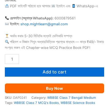
ডেলিভারি:
PDF ফাইলটি পাঠানো হবে আপনার
ইমেইল এবং
WhatsApp-এ
হেল্পলাইন (শুধুমাত্র WhatsApp):
6000879561
ইমেইল:
shop.mightlearn@gmail.com
অর্ডার করার 5-30 মিনিটের মধ্যেই ডেলিভারি সম্পন্ন
পরিবেশ ও বিজ্ঞান শিখুন অধ্যায়ভিত্তিক প্রশ্নের মাধ্যমে — মাত্র ₹49/- টাকায়
সংগ্রহ করুন এই Chapter-wise MCQ Practice Book PDF!
WBBSE
Class
7
Science
Add to cart
MCQ's
Books
BM
Buy Now
quantity
SKU:
DAP0241
Category:
WBBSE Class 7 Bengali Medium
Tags:
WBBSE Class 7 MCQ's Books
,
WBBSE Science Books