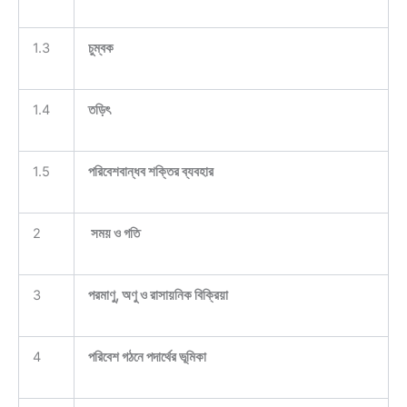
1.3
চুম্বক
1.4
তড়িৎ
1.5
পরিবেশবান্ধব শক্তির ব্যবহার
2
সময় ও গতি
3
পরমাণু, অণু ও রাসায়নিক বিক্রিয়া
4
পরিবেশ গঠনে পদার্থের ভূমিকা