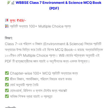
price
price
WBBSE Class 7 Environment & Science MCQ Book
(PDF)
was:
is:
₹149.00.
₹49.00.
মূল্য: ₹49/-
প্রতিটি অধ্যায়ে 100+ Multiple Choice প্রশ্ন
বিবরণ:
Class 7-এর পরিবেশ ও বিজ্ঞান (Environment & Science) বিষয়ের প্রতিটি
অধ্যায়ের উপর ভিত্তি করে তৈরি এই বিশেষ MCQ Book-এ রয়েছে অধ্যায়ভিত্তিক
১০০টিরও বেশি Multiple Choice প্রশ্ন। WB বোর্ডের পাঠ্যক্রম অনুযায়ী এই
PDF টি ছাত্রছাত্রীদের জ্ঞান যাচাই ও অনুশীলনের জন্য একদম উপযুক্ত।
Chapter-wise 100+ MCQ প্রতিটি অধ্যায়ের জন্য
জীবন বিজ্ঞান, পদার্থবিজ্ঞান, পরিবেশ বিষয়ক ধারণা কভার
বোর্ড অনুযায়ী প্রশ্ন তৈরি
হোমওয়ার্ক, রিভিশন ও ক্লাস টেস্টের জন্য পারফেক্ট
অভিজ্ঞ শিক্ষক দ্বারা যাচাই ও প্রস্তুত