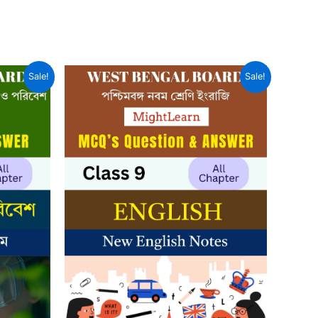
Sale!
Sale!