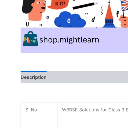
Description
Reviews (0)
S. No
WBBSE Solutions for Class 9 En