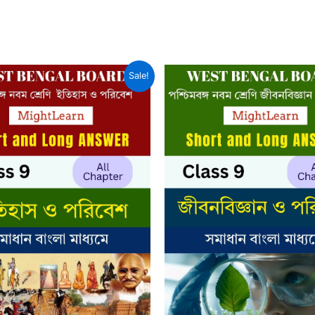
Sale!