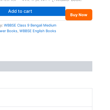
Add to cart
Buy Now
y:
WBBSE Class 9 Bengali Medium
wer Books
,
WBBSE English Books