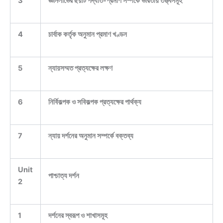
3
জ্ঞানলাভের ছয়টি পদ্ধতি-প্রমাণ সম্পর্কে ভারতীয় তত্ত্বসমূহ
4
চার্বাক কর্তৃক অনুমান প্রমাণ খণ্ডন
5
ন্যায়সম্মত প্রত্যক্ষের লক্ষণ
6
নির্বিকল্পক ও সবিকল্পক প্রত্যক্ষের পার্থক্য
7
ন্যায় দর্শনের অনুমান সম্পর্কে বক্তব্য
Unit
পাশ্চাত্য দর্শন
2
1
দর্শনের স্বরূপ ও শাখাসমূহ