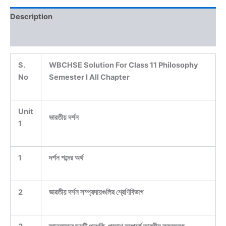
quantity
Description
Reviews (0)
S.
WBCHSE
Solution For Class 11 Philosophy
No
Semester I All Chapter
Unit
ভারতীয় দর্শন
1
1
দর্শন শব্দের অর্থ
2
ভারতীয় দর্শন সম্প্রদায়গুলির শ্রেণিবিভাগ