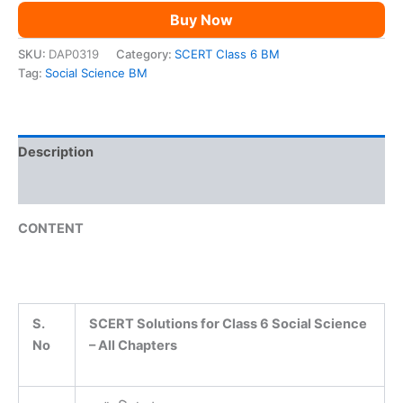
quantity
Buy Now
SKU:
DAP0319
Category:
SCERT Class 6 BM
Tag:
Social Science BM
Description
Reviews (0)
CONTENT
S.
SCERT Solutions for Class 6 Social Science
No
– All Chapters