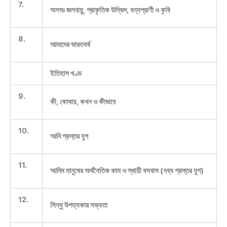
7.
অসমঃ জলবায়ু, প্রাকৃতিক উদ্ভিদ, বন্যপ্রাণী ও কৃষি
8.
আমাদের ভারতবর্ষ
ইতিহাস খণ্ড
9.
কী, কোথায়, কখন ও কীভাবে
10.
আদি প্রস্তর যুগ
11.
আদিম মানুষের অর্থনৈতিক কাম ও স্থায়ী বসবাস (নব্য প্রস্তর যুগ)
12.
সিন্ধু উপত্যকার সভ্যতা