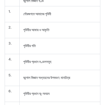
ভূগোল বিজ্ঞান খণ্ড
1.
সৌরজগতে আমাদের পৃথিবী
2.
পৃথিবীর আকার ও আকৃতি
3.
পৃথিবীর গতি
4.
পৃথিবীর প্রধান মণ্ডলসমূহ
5.
ভূগোল বিজ্ঞান অধ্যয়নের উপকরণ: মানচিত্র
6.
পৃথিবীর প্রধান ভূ-অবয়ব