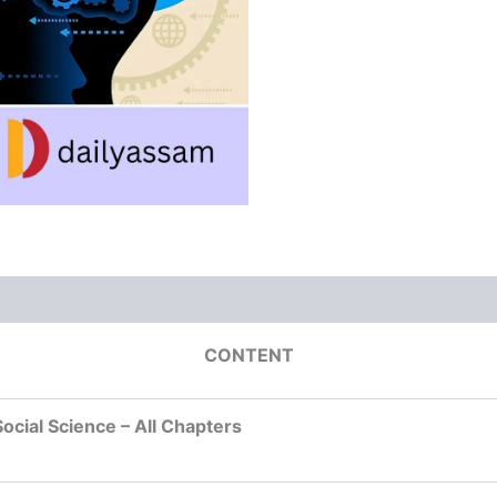
CONTENT
ocial Science – All Chapters