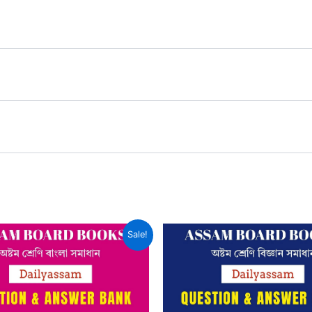
Sale!