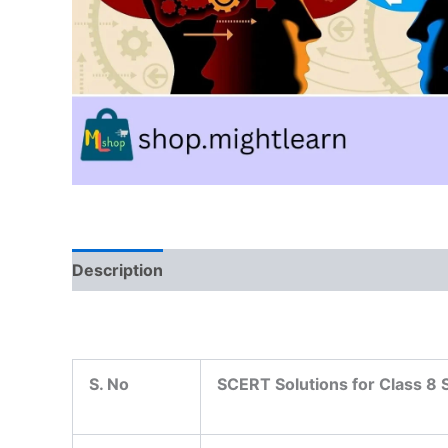
Description
Reviews (0)
S. No
SCERT Solutions for Class 8 S