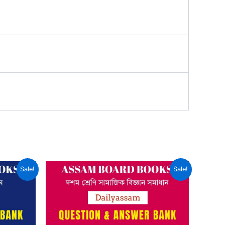
Sale!
Sale!