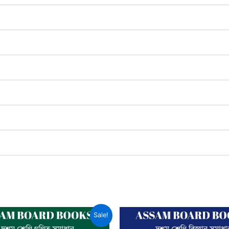
Sale!