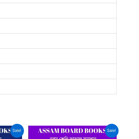
Sale!
Sale!