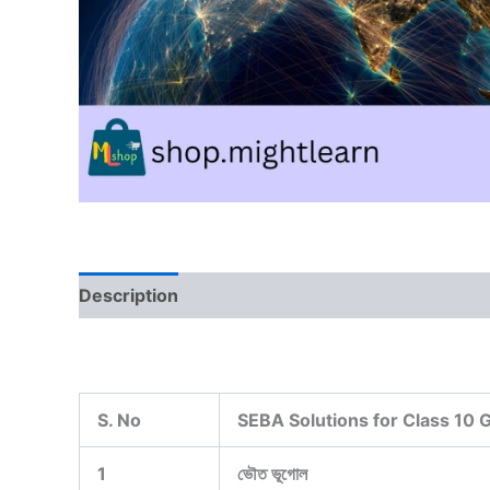
Description
Reviews (0)
S. No
SEBA Solutions for Class 10 
1
ভৌত ভূগোল