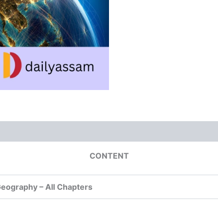
CONTENT
Geography – All Chapters