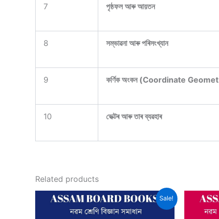
7
পৃষ্ঠফল আৰু আয়তন
8
সম্ভাৱনা আৰু পৰিসংখ্যান
9
কৰ্ণিক অংকন (Coordinate Geomet
10
ভেক্টৰ আৰু তাৰ ব্যৱহাৰ
Related products
Sale!