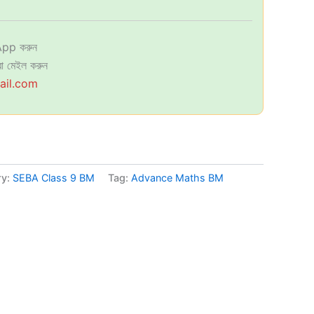
pp করুন
া মেইল করুন
ail.com
ry:
SEBA Class 9 BM
Tag:
Advance Maths BM