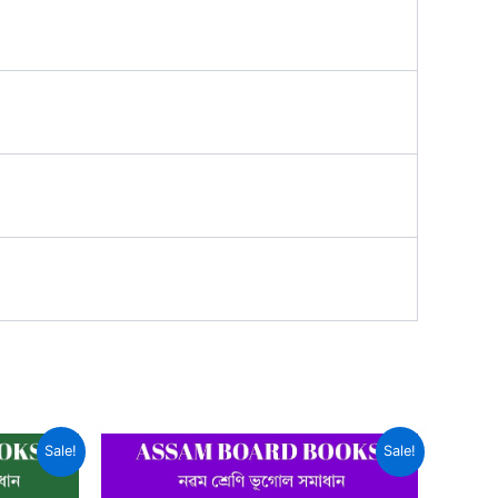
Sale!
Sale!