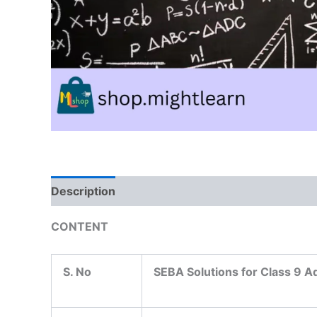
Description
Reviews (0)
CONTENT
S. No
SEBA Solutions for Class 9 A