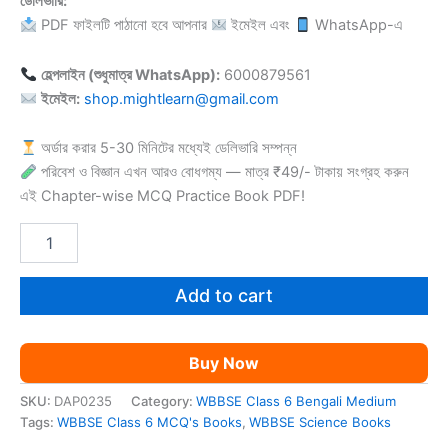
ডেলিভারি:
PDF ফাইলটি পাঠানো হবে আপনার
ইমেইল এবং
WhatsApp-এ
হেল্পলাইন (শুধুমাত্র WhatsApp):
6000879561
ইমেইল:
shop.mightlearn@gmail.com
অর্ডার করার 5-30 মিনিটের মধ্যেই ডেলিভারি সম্পন্ন
পরিবেশ ও বিজ্ঞান এখন আরও বোধগম্য — মাত্র ₹49/- টাকায় সংগ্রহ করুন
এই Chapter-wise MCQ Practice Book PDF!
WBBSE
Class
6
Science
Add to cart
MCQ's
Books
BM
Buy Now
quantity
SKU:
DAP0235
Category:
WBBSE Class 6 Bengali Medium
Tags:
WBBSE Class 6 MCQ's Books
,
WBBSE Science Books