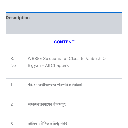
Description
Reviews (0)
CONTENT
S.
WBBSE Solutions for Class 6 Paribesh O
No
Bigyan – All Chapters
1
পরিবেশ ও জীবজগতের পারস্পরিক নির্ভরতা
2
আমাদের চারপাশের ঘটনাসমূহ
3
মৌলিক, যৌগিক ও মিশ্র পদার্থ