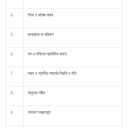
4
শিলা ও খনিজ পদার্থ
5
মাপজোক বা পরিমাপ
6
বল ও শক্তির প্রাথমিক ধারণা
7
তরল ও গ্যাসীয় পদার্থের স্থিতি ও গতি
8
মানুষের শরীর
9
সাধারণ যন্ত্রসমূহ