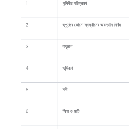
1
পৃথিবীর পরিক্রমণ
2
ভূপৃষ্ঠের কোনো স্বস্থানের অবস্থান নির্ণয়
3
বায়ুচাপ
4
ভূমিরূপ
5
নদী
6
শিলা ও মাটি