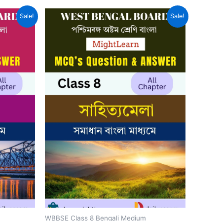
Sale!
Sale!
WBBSE Class 8 Bengali Medium