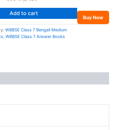
Add to cart
Buy Now
ry:
WBBSE Class 7 Bengali Medium
ks
,
WBBSE Class 7 Answer Books