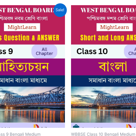
Sale!
ss 9 Bengali Medium
WBBSE Class 10 Bengali Medium