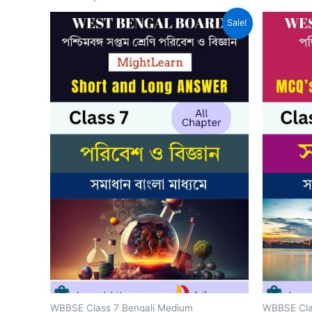
Sale!
WBBSE Class 7 Bengali Medium
WBBSE Cla