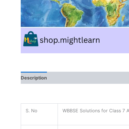
Description
Reviews (0)
S. No
WBBSE Solutions for Class 7 A