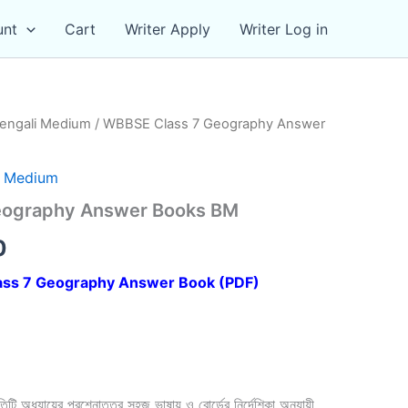
unt
Cart
Writer Apply
Writer Log in
engali Medium
/ WBBSE Class 7 Geography Answer
i Medium
eography Answer Books BM
al
Current
0
price
ss 7 Geography Answer Book (PDF)
is:
00.
₹69.00.
ি অধ্যায়ের প্রশ্নোত্তর সহজ ভাষায় ও বোর্ডের নির্দেশিকা অনুযায়ী