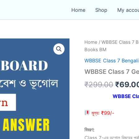
Home
Shop
My acco
Home
/
WBBSE Class 7 B
Books BM
WBBSE Class 7 Bengal
WBBSE Class 7 G
Origin
₹
299.00
₹
69.0
price
WBBSE Cla
was:
মূল্য: ₹99/-
₹299.
বিবরণ:
Class 7-এর ভূগোল বিষয়ের প্রতিট