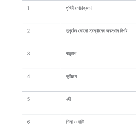
1
পৃথিবীর পরিক্রমণ
2
ভূপৃষ্ঠের কোনো স্বস্থানের অবস্থান নির্ণয়
3
বায়ুচাপ
4
ভূমিরূপ
5
নদী
6
শিলা ও মাটি