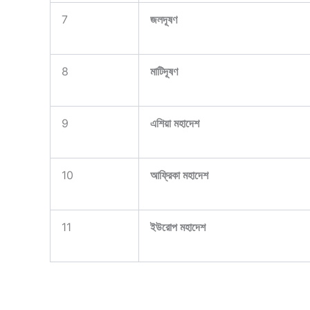
7
জলদূষণ
8
মাটিদূষণ
9
এশিয়া মহাদেশ
10
আফ্রিকা মহাদেশ
11
ইউরোপ মহাদেশ