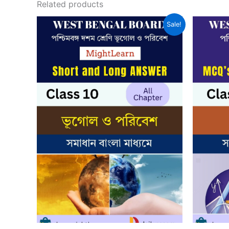
Related products
Sale!