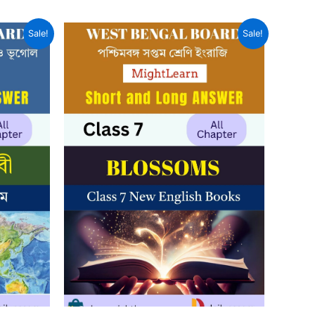
Sale!
Sale!