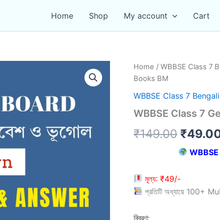
Home
Shop
My account
Cart
Home
/
WBBSE Class 7 B
Books BM
WBBSE Class 7 Bengal
WBBSE Class 7 G
Origin
₹
149.00
₹
49.0
price
WBBSE 
was:
মূল্য: ₹49/-
₹149.0
প্রতিটি অধ্যায়ে 100+ Mu
বিবরণ: