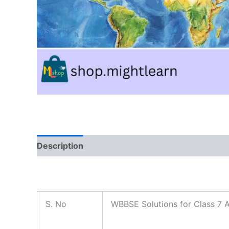
Description
Reviews (0)
S. No
WBBSE Solutions for Class 7 A