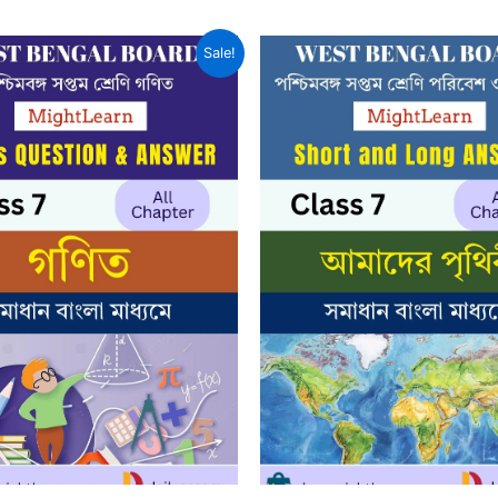
Sale!